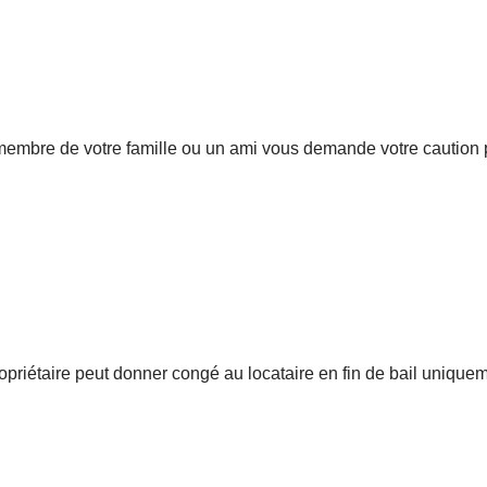
 membre de votre famille ou un ami vous demande votre caution p
propriétaire peut donner congé au locataire en fin de bail unique