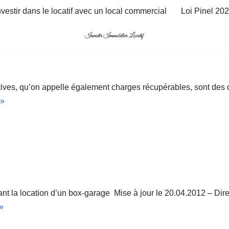
nvestir dans le locatif avec un local commercial
Loi Pinel 20
tives, qu’on appelle également charges récupérables, sont des 
 »
t la location d’un box-garage Mise à jour le 20.04.2012 – Direct
 »