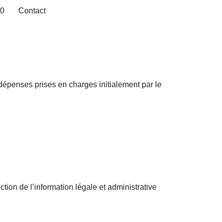
20
Contact
dépenses prises en charges initialement par le
ion de l’information légale et administrative