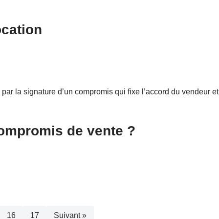
ocation
 par la signature d’un compromis qui fixe l’accord du vendeur e
 compromis de vente ?
16
17
Suivant »