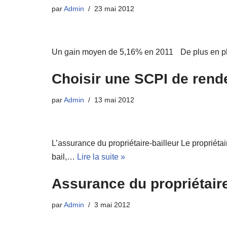
par
Admin
23 mai 2012
Un gain moyen de 5,16% en 2011 De plus en plu
Choisir une SCPI de ren
par
Admin
13 mai 2012
L’assurance du propriétaire-bailleur Le propriétai
bail,…
Lire la suite »
Assurance du propriétaire
par
Admin
3 mai 2012