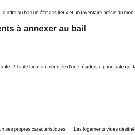
oindre au bail un état des lieux et un inventaire précis du mobi
ts à annexer au bail
eublé ? Toute location meublée d’une résidence principale qui f
cun ses propres caractéristiques. Les logements vides destinés à