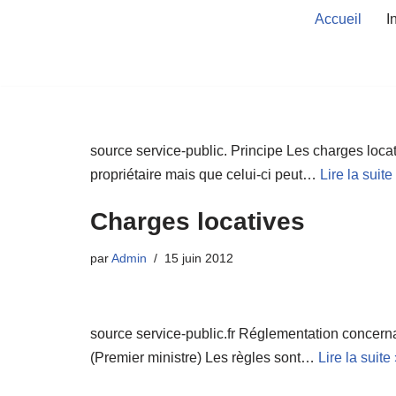
Accueil
I
Aller
au
contenu
source service-public. Principe Les charges loca
propriétaire mais que celui-ci peut…
Lire la suite
Charges locatives
par
Admin
15 juin 2012
source service-public.fr Réglementation concernan
(Premier ministre) Les règles sont…
Lire la suite