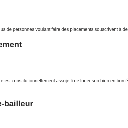
s de personnes voulant faire des placements souscrivent à de
dement
re est constitutionnellement assujetti de louer son bien en bon é
-bailleur