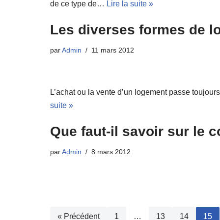
de ce type de…
Lire la suite »
Les diverses formes de l
par
Admin
11 mars 2012
L’achat ou la vente d’un logement passe toujours
suite »
Que faut-il savoir sur le
par
Admin
8 mars 2012
« Précédent
1
…
13
14
15