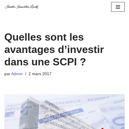
Aller
au
contenu
Quelles sont les
avantages d’investir
dans une SCPI ?
par
Admin
2 mars 2017