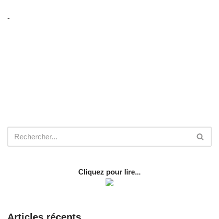
-
Cliquez pour lire...
Articles récents