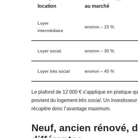
location
au marché
Loyer
environ – 15 %
intermédiaire
Loyer social
environ – 30 %
Loyer très social
environ – 45 %
Le plafond de 12 000 € s’applique en pratique q
provient du logement
très social
. Un investisseur
récupère donc l’avantage maximum.
Neuf, ancien rénové, 