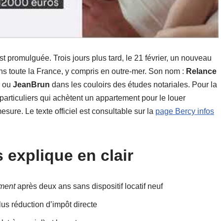
st promulguée. Trois jours plus tard, le 21 février, un nouveau
dans toute la France, y compris en outre-mer. Son nom :
Relance
ou
JeanBrun
dans les couloirs des études notariales. Pour la
s particuliers qui achètent un appartement pour le louer
esure. Le texte officiel est consultable sur la
page Bercy infos
 explique en clair
ment
après deux ans sans dispositif locatif neuf
us réduction d’impôt directe