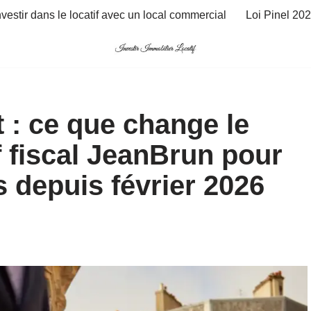
nvestir dans le locatif avec un local commercial
Loi Pinel 20
: ce que change le
f fiscal JeanBrun pour
s depuis février 2026