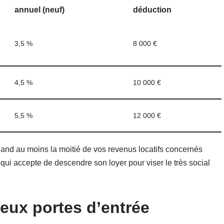
annuel (neuf)
déduction
3,5 %
8 000 €
4,5 %
10 000 €
5,5 %
12 000 €
uand au moins la moitié de vos revenus locatifs concernés
 qui accepte de descendre son loyer pour viser le très social
deux portes d’entrée