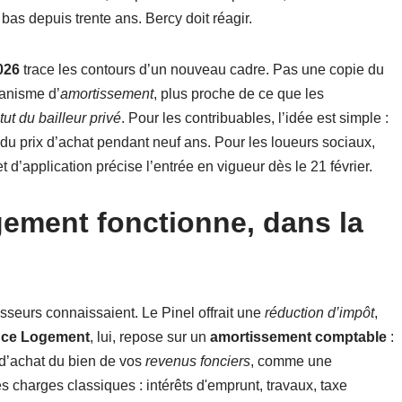
 bas depuis trente ans. Bercy doit réagir.
2026
trace les contours d’un nouveau cadre. Pas une copie du
canisme d’
amortissement
, plus proche de ce que les
tut du bailleur privé
. Pour les contribuables, l’idée est simple :
 du prix d’achat pendant neuf ans. Pour les loueurs sociaux,
d’application précise l’entrée en vigueur dès le 21 février.
ment fonctionne, dans la
isseurs connaissaient. Le Pinel offrait une
réduction d’impôt
,
nce Logement
, lui, repose sur un
amortissement comptable
:
 d’achat du bien de vos
revenus fonciers
, comme une
s charges classiques : intérêts d'emprunt, travaux, taxe