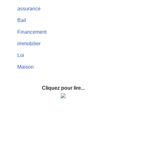
assurance
Bail
Financement
immobilier
Loi
Maison
Cliquez pour lire...