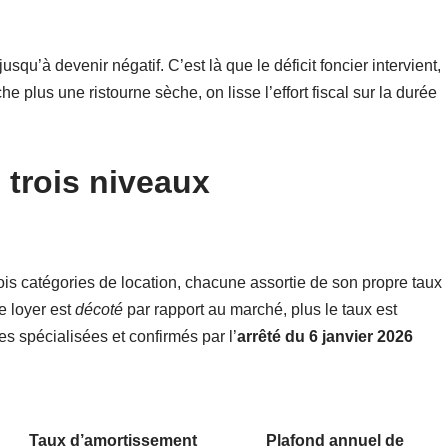
jusqu’à devenir négatif. C’est là que le déficit foncier intervient,
che plus une ristourne sèche, on lisse l’effort fiscal sur la durée
 trois niveaux
 trois catégories de location, chacune assortie de son propre taux
e loyer est
décoté
par rapport au marché, plus le taux est
es spécialisées et confirmés par l’
arrêté du 6 janvier 2026
Taux d’amortissement
Plafond annuel de