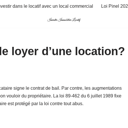
nvestir dans le locatif avec un local commercial
Loi Pinel 20
e loyer d’une location?
locataire signe le contrat de bail. Par contre, les augmentations
n vouloir du propriétaire. La loi 89-462 du 6 juillet 1989 fixe
ire est protégé par la loi contre tout abus.