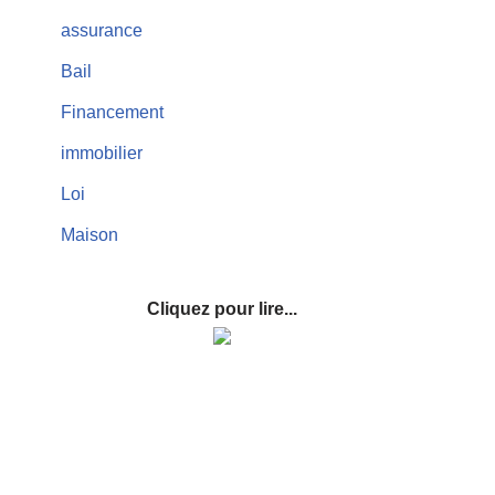
assurance
Bail
Financement
immobilier
Loi
Maison
Cliquez pour lire...