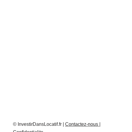
© InvestirDansLocatif.fr |
Contactez-nous
|