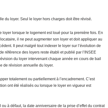
le du loyer. Seul le loyer hors charges doit être révisé.
le loyer lorsque le logement est loué pour la première fois. En
ocataire, il ne peut augmenter son loyer et doit appliquer au
édent. Il peut malgré tout indexer le loyer sur l’évolution de
 de référence des loyers reste établi et publié par l’INSEE
 révision du loyer intervenant chaque année en cours de bail
e de révision annuelle du loyer.
pper totalement ou partiellement à l’encadrement. C’est
on ont été réalisés ou lorsque le loyer en vigueur est
 ou à défaut, la date anniversaire de la prise d’effet du contrat