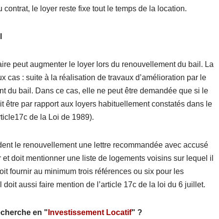
contrat, le loyer reste fixe tout le temps de la location.
l
ire peut augmenter le loyer lors du renouvellement du bail. La
x cas : suite à la réalisation de travaux d’amélioration par le
nt du bail. Dans ce cas, elle ne peut être demandée que si le
ait être par rapport aux loyers habituellement constatés dans le
icle17c de la Loi de 1989).
cédent le renouvellement une lettre recommandée avec accusé
r et doit mentionner une liste de logements voisins sur lequel il
 doit fournir au minimum trois références ou six pour les
doit aussi faire mention de l’article 17c de la loi du 6 juillet.
echerche en "
Investissement Locatif
" ?