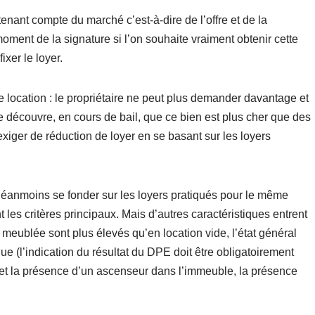
enant compte du marché c’est-à-dire de l’offre et de la
moment de la signature si l’on souhaite vraiment obtenir cette
ixer le loyer.
e location : le propriétaire ne peut plus demander davantage et
re découvre, en cours de bail, que ce bien est plus cher que des
 exiger de réduction de loyer en se basant sur les loyers
doit néanmoins se fonder sur les loyers pratiqués pour le même
 les critères principaux. Mais d’autres caractéristiques entrent
meublée sont plus élevés qu’en location vide, l’état général
e (l’indication du résultat du DPE doit être obligatoirement
 et la présence d’un ascenseur dans l’immeuble, la présence