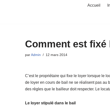
Accueil
I
Aller
au
contenu
Comment est fixé l
par
Admin
12 mars 2014
C’est le propriétaire qui fixe le loyer lorsque le 
de loyer en cours de bail ne se réalisent pas au bo
des règles que le bailleur doit respecter. Le locata
Le loyer stipulé dans le bail