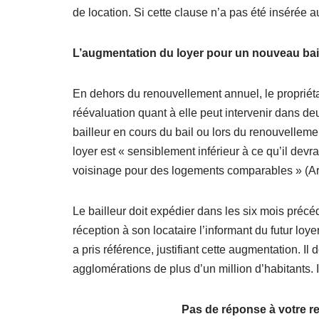
de location. Si cette clause n’a pas été insérée au 
L’augmentation du loyer pour un nouveau bai
En dehors du renouvellement annuel, le propriéta
réévaluation quant à elle peut intervenir dans deu
bailleur en cours du bail ou lors du renouvelleme
loyer est « sensiblement inférieur à ce qu’il devr
voisinage pour des logements comparables » (Art
Le bailleur doit expédier dans les six mois pré
réception à son locataire l’informant du futur loye
a pris référence, justifiant cette augmentation. Il
agglomérations de plus d’un million d’habitants. Il 
Pas de réponse à votre r