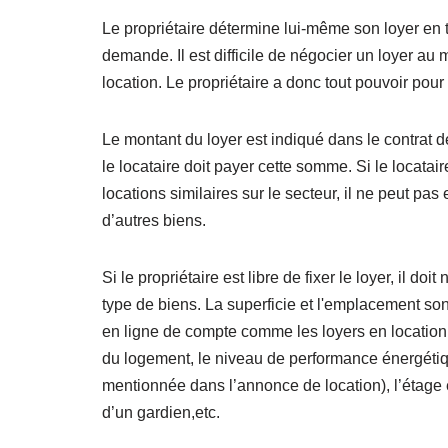
Le propriétaire détermine lui-même son loyer en t
demande. Il est difficile de négocier un loyer au 
location. Le propriétaire a donc tout pouvoir pour f
Le montant du loyer est indiqué dans le contrat d
le locataire doit payer cette somme. Si le locatai
locations similaires sur le secteur, il ne peut pas
d’autres biens.
Si le propriétaire est libre de fixer le loyer, il 
type de biens. La superficie et l'emplacement sont
en ligne de compte comme les loyers en location 
du logement, le niveau de performance énergétiqu
mentionnée dans l’annonce de location), l’étage
d’un gardien,etc.