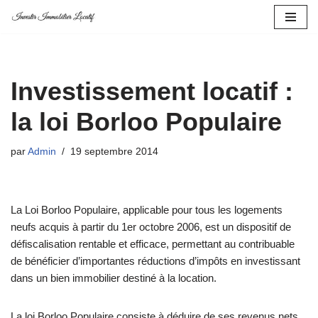
Aller
au
contenu
Investissement locatif :
la loi Borloo Populaire
par
Admin
19 septembre 2014
La Loi Borloo Populaire, applicable pour tous les logements
neufs acquis à partir du 1er octobre 2006, est un dispositif de
défiscalisation rentable et efficace, permettant au contribuable
de bénéficier d’importantes réductions d’impôts en investissant
dans un bien immobilier destiné à la location.
La loi Borloo Populaire consiste à déduire de ses revenus nets