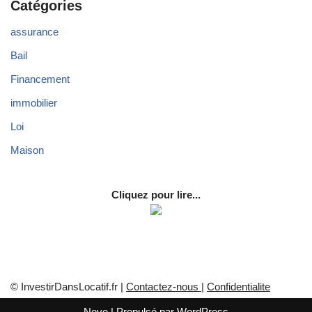
Catégories
assurance
Bail
Financement
immobilier
Loi
Maison
Cliquez pour lire...
© InvestirDansLocatif.fr |
Contactez-nous
|
Confidentialite
Neve
| Propulsé par
WordPress